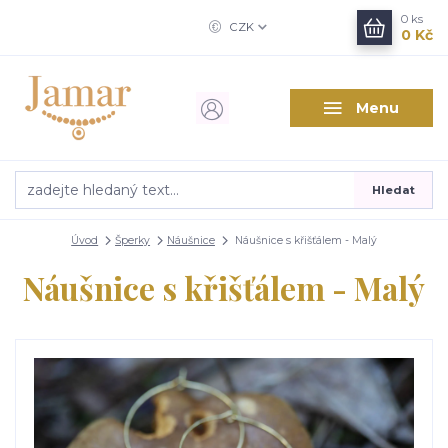
0
ks
CZK
0 Kč
Menu
Hledat
Úvod
Šperky
Náušnice
Náušnice s křišťálem - Malý
Náušnice s křišťálem - Malý