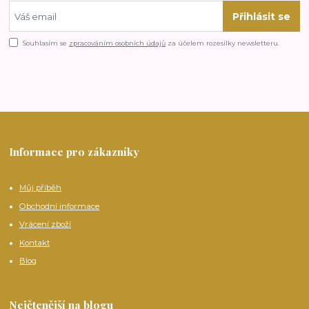
Přihlásit se
Souhlasím se
zpracováním osobních údajů
za účelem rozesílky newsletteru.
Informace pro zákazníky
Můj příběh
Obchodní informace
Vrácení zboží
Kontakt
Blog
Nejčtenější na blogu