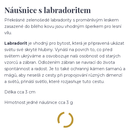
Náušnice s labradoritem
Překrásné zelenošedé labradority s proměnlivým leskem
zasazené do bílého kovu jsou vhodným šperkem pro lesní
vílu.
Labradorit
je vhodný pro bytost, která je připravená ukázat
světu své skryté hlubiny. Vynáší na povrch to, co před
světem ukrýváme a osvobozuje naši osobnost od starých
vzorců a zábran. Odložením zábran se navrací do života
spontánnost a radost. Je to také ochranný kámen šamanů a
mágů, aby nesešli z cesty při propojování různých dimenzí
a světů, přináší světlo, které rozjasňuje tuto cestu.
Délka cca 3 cm
Hmotnost jedné náušnice cca 3 g