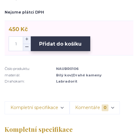
Nejsme plátci DPH
450 Kč
Přidat do košíku
Číslo produktu:
NAUBR0106
materiál:
Bílý kov|Drahé kameny
Drahokam:
Labradorit
Kompletní specifikace
Komentáře
0
Kompletní specifikace