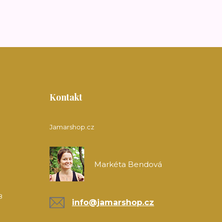
Kontakt
Jamarshop.cz
Markéta Bendová
8
info@jamarshop.cz