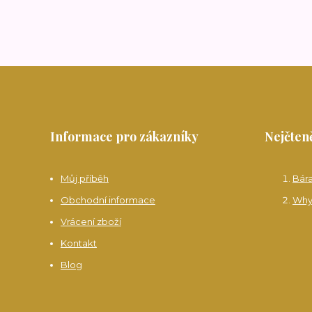
Informace pro zákazníky
Nejčteně
Můj příběh
Bár
Obchodní informace
Why
Vrácení zboží
Kontakt
Blog