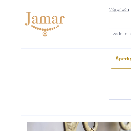
Můj příběh
Šperk