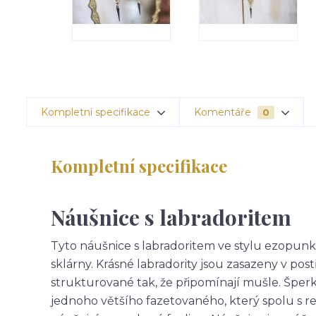
Kompletní specifikace
Komentáře
0
Kompletní specifikace
Náušnice s labradoritem
Tyto náušnice s labradoritem ve stylu ezopunk
sklárny. Krásné labradority jsou zasazeny v pos
strukturované tak, že připomínají mušle. Špe
jednoho většího fazetovaného, který spolu s 