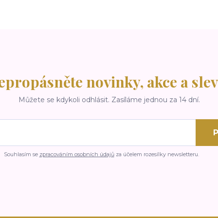
epropásněte novinky, akce a slev
Můžete se kdykoli odhlásit. Zasíláme jednou za 14 dní.
P
Souhlasím se
zpracováním osobních údajů
za účelem rozesílky newsletteru.