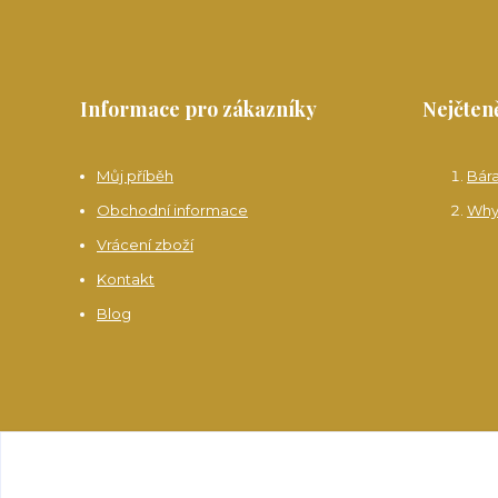
Informace pro zákazníky
Nejčteně
Můj příběh
Bár
Obchodní informace
Why
Vrácení zboží
Kontakt
Blog