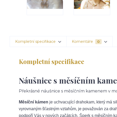
Kompletní specifikace
Komentáře
0
Kompletní specifikace
Náušnice s měsíčním kam
Překrásné náušnice s měsíčním kamenem v mos
Měsíční kámen
je uchvacující drahokam, který má s
vyrovnaným šťastným vztahům, je považován za drahoka
podpoří Vás v nových začátcích. Šperk s měsíčním 