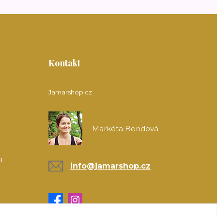
Kontakt
Jamarshop.cz
Markéta Bendová
8
info@jamarshop.cz