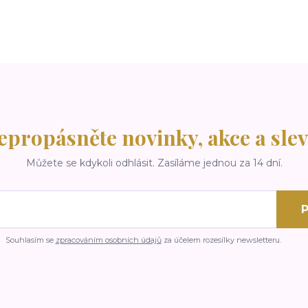
epropásněte novinky, akce a slev
Můžete se kdykoli odhlásit. Zasíláme jednou za 14 dní.
P
Souhlasím se
zpracováním osobních údajů
za účelem rozesílky newsletteru.