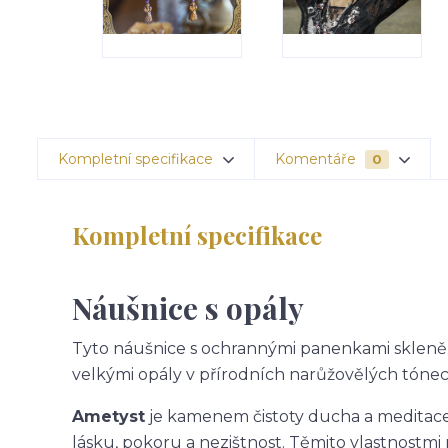
Kompletní specifikace
Komentáře
0
Kompletní specifikace
Náušnice s opály
Tyto náušnice s ochrannými panenkami skleněnk
velkými opály v přírodních narůžovělých tónech,
Ametyst
je kamenem čistoty ducha a meditac
lásku, pokoru a nezištnost. Těmito vlastnostmi 