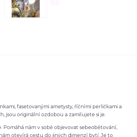
ami, fasetovanými ametysty, říčními perličkami a
 jsou originální ozdobou a zamilujete si je.
e. Pomáhá nám v sobě objevovat sebeobětování,
nám otevírá cestu do jiných dimenzí bytí. Je to