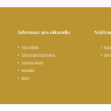
Informace pro zákazníky
Nejčteně
Můj příběh
Bár
Obchodní informace
Why
Vrácení zboží
Kontakt
Blog