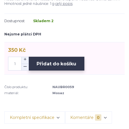
Hmotnost jedné náušnice: 1 g
celý popis
Dostupnost
Skladem 2
Nejsme plátci DPH
350 Kč
Přidat do košíku
Číslo produktu:
NAUBR0059
materiál:
Mosaz
Kompletní specifikace
Komentáře
0