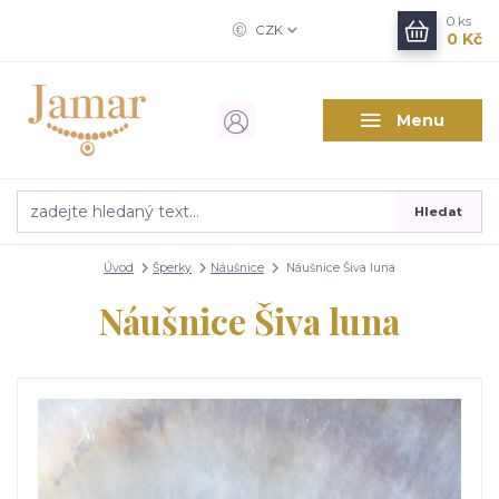
0
ks
CZK
0 Kč
Menu
Hledat
Úvod
Šperky
Náušnice
Náušnice Šiva luna
Náušnice Šiva luna