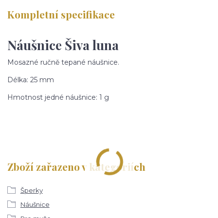
Kompletní specifikace
Náušnice Šiva luna
Mosazné ručně tepané náušnice.
Délka: 25 mm
Hmotnost jedné náušnice: 1 g
Zboží zařazeno v kategoriích
Šperky
Náušnice