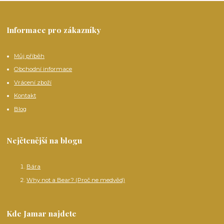
Informace pro zákazníky
Můj příběh
Obchodní informace
Vrácení zboží
Kontakt
Blog
Nejčtenější na blogu
Bára
Why not a Bear? (Proč ne medvěd)
Kde Jamar najdete