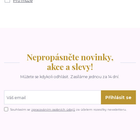
Pro muže
Nepropásněte novinky,
akce a slevy!
Můžete se kdykoli odhlásit. Zasíláme jednou za 14 dní.
Přihlásit se
Souhlasím se
zpracováním osobních údajů
za účelem rozesílky newsletteru.