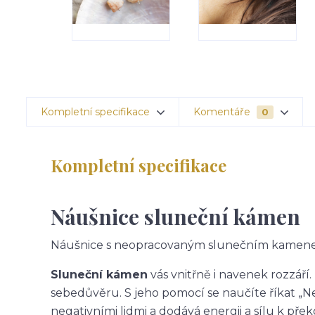
Kompletní specifikace
Komentáře
0
Kompletní specifikace
Náušnice sluneční kámen
Náušnice s neopracovaným slunečním kamen
Sluneční kámen
vás vnitřně i navenek rozzáří
sebedůvěru. S jeho pomocí se naučíte říkat „Ne
negativními lidmi a dodává energii a sílu k pře