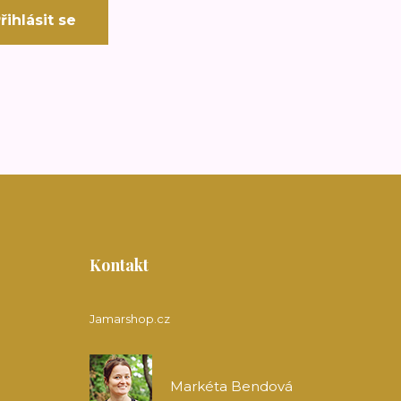
řihlásit se
Kontakt
Jamarshop.cz
Markéta Bendová