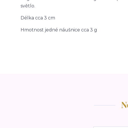
světlo.
Délka cca 3 cm
Hmotnost jedné náušnice cca 3 g
N