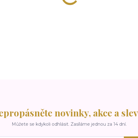
epropásněte novinky, akce a slev
Můžete se kdykoli odhlásit. Zasíláme jednou za 14 dní.