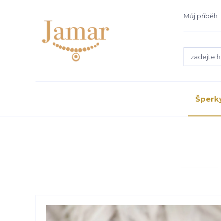
Můj příběh
Šperk