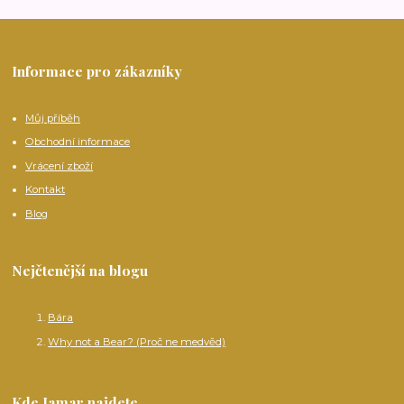
Informace pro zákazníky
Můj příběh
Obchodní informace
Vrácení zboží
Kontakt
Blog
Nejčtenější na blogu
Bára
Why not a Bear? (Proč ne medvěd)
Kde Jamar najdete