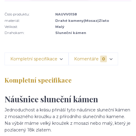
Číslo produktu:
NAUVV0158
materiál:
Drahé kameny|Mosaz|Zlato
Velikost:
Malý
Drahokam:
Sluneční kámen
Kompletní specifikace
Komentáře
0
Kompletní specifikace
Náušnice sluneční kámen
Jednoduchost a krásu přináší tyto náušnice sluneční kámen
z mosazného kroužku a z přírodního slunečního kamene.
Na výběr máme velký kroužek z mosazi nebo malý, který je
pozlacený 18k zlatem.