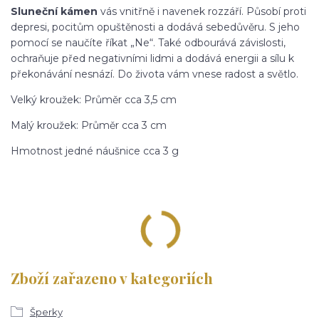
Sluneční kámen
vás vnitřně i navenek rozzáří. Působí proti
depresi, pocitům opuštěnosti a dodává sebedůvěru. S jeho
pomocí se naučíte říkat „Ne“. Také odbourává závislosti,
ochraňuje před negativními lidmi a dodává energii a sílu k
překonávání nesnází. Do života vám vnese radost a světlo.
Velký kroužek: Průměr cca 3,5 cm
Malý kroužek: Průměr cca 3 cm
Hmotnost jedné náušnice cca 3 g
Zboží zařazeno v kategoriích
Šperky