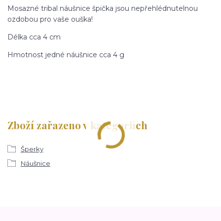
Mosazné tribal náušnice špička jsou nepřehlédnutelnou
ozdobou pro vaše ouška!
Délka cca 4 cm
Hmotnost jedné náušnice cca 4 g
Zboží zařazeno v kategoriích
Šperky
Náušnice