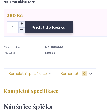
Nejsme plátci DPH
380 Kč
Přidat do košíku
Číslo produktu:
NAUBR0146
materiál:
Mosaz
Kompletní specifikace
Komentáře
0
Kompletní specifikace
Náušnice špička