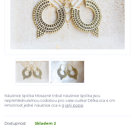
Náušnice špička Mosazné tribal náušnice špička jsou
nepřehlédnutelnou ozdobou pro vaše ouška! Délka cca 4 cm
Hmotnost jedné náušnice cca 4 g
celý popis
Dostupnost
Skladem 2