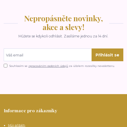
Nepropásněte novinky,
akce a slevy!
Můžete se kdykoli odhlásit. Zasíláme jednou za 14 dní.
Přihlásit se
Souhlasím se
zpracováním osobních údajů
za účelem rozesílky newsletteru.
Informace pro zákazníky
Můj příběh