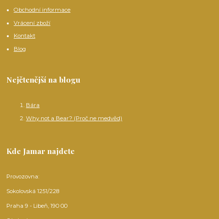
Obchodní informace
Vrácení zboží
Kontakt
Blog
Nejčtenější na blogu
Bára
Why not a Bear? (Proč ne medvěd)
Kde Jamar najdete
Provozovna:
Sokolovská 1251/228
Praha 9 - Libeň, 190 00