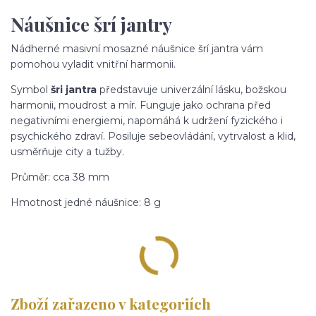
Náušnice šrí jantry
Nádherné masivní mosazné náušnice šrí jantra vám
pomohou vyladit vnitřní harmonii.
Symbol
šri jantra
představuje univerzální lásku, božskou
harmonii, moudrost a mír. Funguje jako ochrana před
negativními energiemi, napomáhá k udržení fyzického i
psychického zdraví. Posiluje sebeovládání, vytrvalost a klid,
usměrňuje city a tužby.
Průměr: cca 38 mm
Hmotnost jedné náušnice: 8 g
Zboží zařazeno v kategoriích