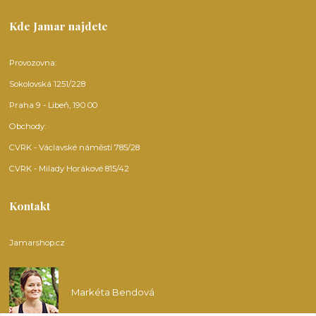
Kde Jamar najdete
Provozovna:
Sokolovská 1251/228
Praha 9 - Libeň, 190 00
Obchody:
CVRK - Václavské náměstí 785/28
CVRK - Milady Horákové 815/42
Kontakt
Jamarshop.cz
Markéta Bendová