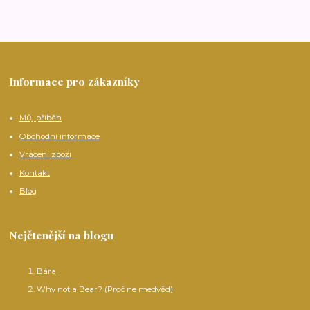
Informace pro zákazníky
Můj příběh
Obchodní informace
Vrácení zboží
Kontakt
Blog
Nejčtenější na blogu
Bára
Why not a Bear? (Proč ne medvěd)