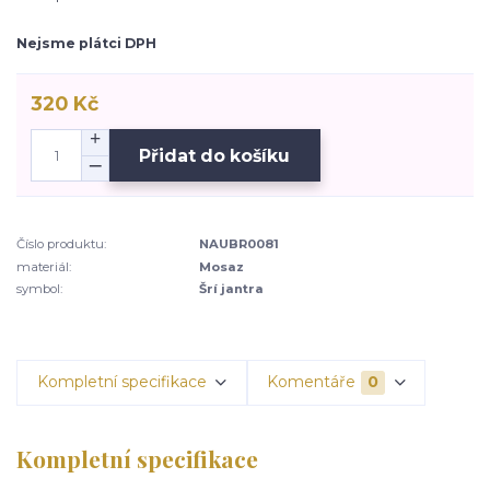
Nejsme plátci DPH
320 Kč
Přidat do košíku
Číslo produktu:
NAUBR0081
materiál:
Mosaz
symbol:
Šrí jantra
Kompletní specifikace
Komentáře
0
Kompletní specifikace