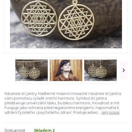
Náušnice šrí jantry Nádherné masivní mosazné náušnice šrí jantra
vám pomohou vyladit vnitřní harmonii. Symbol šri jantra
představuje univerzální lásku, božskou harmonii, moudrost a mír.
Funguje jako ochrana před negativními energiemi, napomáhá k
udržení fyzického i psychického zdraví. Posiluje sebeo...
celý popis
Dostupnost
Skladem 2