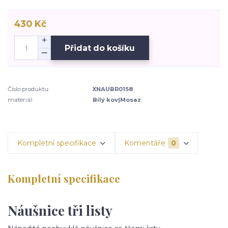
430 Kč
Přidat do košíku
Číslo produktu:
XNAUBR0158
materiál:
Bílý kov|Mosaz
Kompletní specifikace
Komentáře
0
Kompletní specifikace
Náušnice tři listy