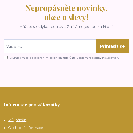
Nepropásněte novinky,
akce a slevy!
Můžete se kdykoli odhlásit. Zasíláme jednou za 14 dní.
Přihlásit se
Souhlasím se
zpracováním osobních údajů
za účelem rozesílky newsletteru.
Informace pro zákazníky
Můj příběh
Obchodní informace