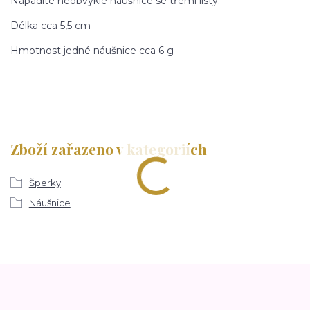
Nápadité neobvyklé náušnice se třemi listy.
Délka cca 5,5 cm
Hmotnost jedné náušnice cca 6 g
Zboží zařazeno v kategoriích
Šperky
Náušnice