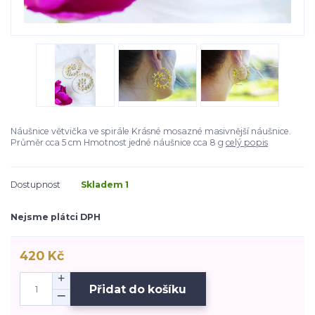
Náušnice větvička ve spirále Krásné mosazné masivnější náušnice.
Průměr cca 5 cm Hmotnost jedné náušnice cca 8 g
celý popis
Dostupnost
Skladem 1
Nejsme plátci DPH
420 Kč
Přidat do košíku