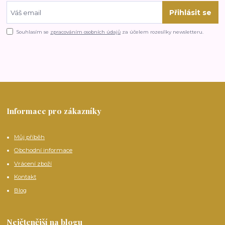
Přihlásit se
Souhlasím se
zpracováním osobních údajů
za účelem rozesílky newsletteru.
Informace pro zákazníky
Můj příběh
Obchodní informace
Vrácení zboží
Kontakt
Blog
Nejčtenější na blogu