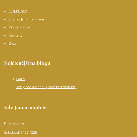
Můj příběh
Obchodní informace
Vrácení zboží
Kontakt
Blog
Nejčtenější na blogu
Bára
Why not a Bear? (Proč ne medvěd)
Kde Jamar najdete
Provozovna:
Sokolovská 1251/228