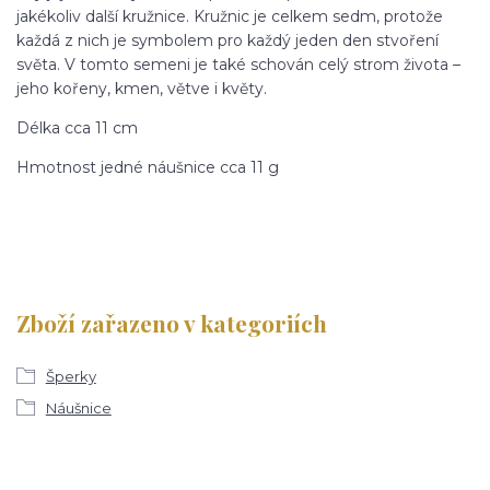
jakékoliv další kružnice. Kružnic je celkem sedm, protože
každá z nich je symbolem pro každý jeden den stvoření
světa. V tomto semeni je také schován celý strom života –
jeho kořeny, kmen, větve i květy.
Délka cca 11 cm
Hmotnost jedné náušnice cca 11 g
Zboží zařazeno v kategoriích
Šperky
Náušnice