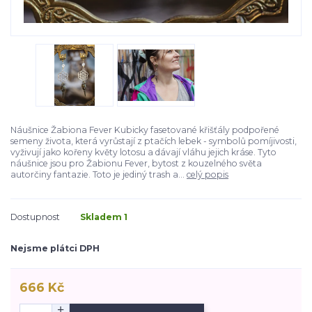
Náušnice Žabiona Fever Kubicky fasetované křišťály podpořené
semeny života, která vyrůstají z ptačích lebek - symbolů pomíjivosti,
vyživují jako kořeny květy lotosu a dávají vláhu jejich kráse. Tyto
náušnice jsou pro Žabionu Fever, bytost z kouzelného světa
autorčiny fantazie. Toto je jediný trash a...
celý popis
Dostupnost
Skladem 1
Nejsme plátci DPH
666 Kč