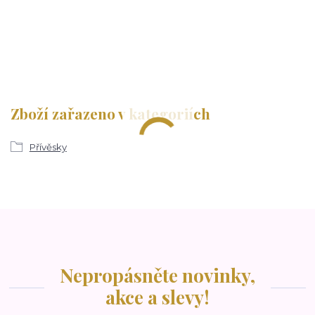
Zboží zařazeno v kategoriích
Přívěsky
Nepropásněte novinky,
akce a slevy!