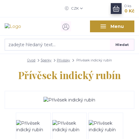
0
ks
CZK
0 Kč
Menu
Hledat
Úvod
Šperky
Přívěsky
Přívěsek indický rubín
Přívěsek indický rubín