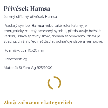
Přívěsek Hamsa
Jemný stříbrný přívěsek Hamsa.
Prastarý symbol
Hamsa
nebo také ruka Fatimy je
energeticky mocný ochranný symbol, představuje božské
vedení, udává správný směr, dodává sebevědomí, zbavuje
strachu, chrání před neštěstím, ochraňuje slabé a nemocné.
Rozměry: cca 10x20 mm
Hmotnost: 2g
Materiál: Stříbro Ag 925/1000
Zboží zařazeno v kategoriích