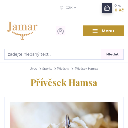
0
ks
CZK
0 Kč
Menu
Hledat
Úvod
Šperky
Přívěsky
Přívěsek Hamsa
Přívěsek Hamsa