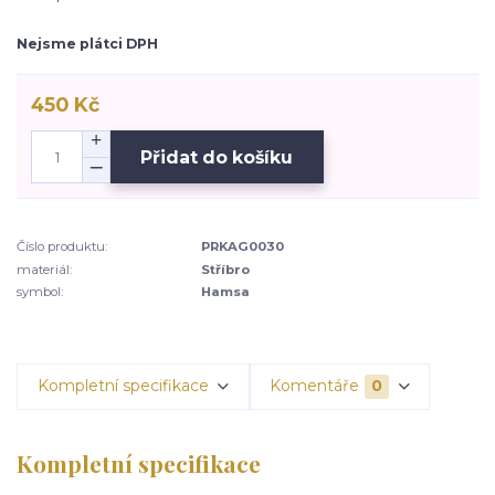
Nejsme plátci DPH
450 Kč
Přidat do košíku
Číslo produktu:
PRKAG0030
materiál:
Stříbro
symbol:
Hamsa
Kompletní specifikace
Komentáře
0
Kompletní specifikace