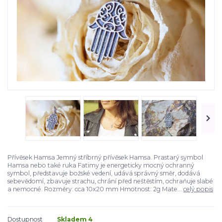
Přívěsek Hamsa Jemný stříbrný přívěsek Hamsa. Prastarý symbol
Hamsa nebo také ruka Fatimy je energeticky mocný ochranný
symbol, představuje božské vedení, udává správný směr, dodává
sebevědomí, zbavuje strachu, chrání před neštěstím, ochraňuje slabé
a nemocné. Rozměry: cca 10x20 mm Hmotnost: 2g Mate...
celý popis
Dostupnost
Skladem 4