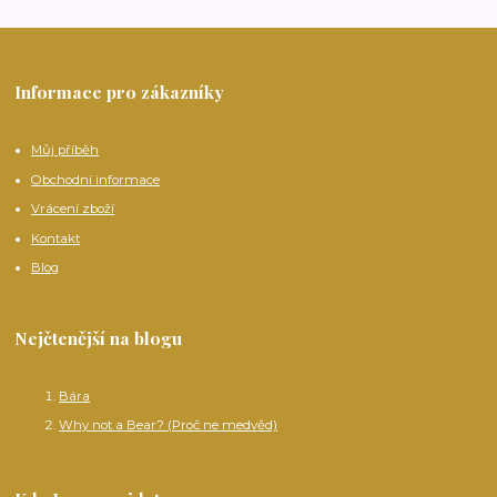
Informace pro zákazníky
Můj příběh
Obchodní informace
Vrácení zboží
Kontakt
Blog
Nejčtenější na blogu
Bára
Why not a Bear? (Proč ne medvěd)