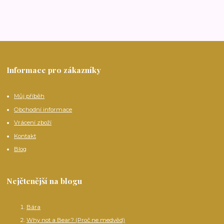
Informace pro zákazníky
Můj příběh
Obchodní informace
Vrácení zboží
Kontakt
Blog
Nejčtenější na blogu
Bára
Why not a Bear? (Proč ne medvěd)