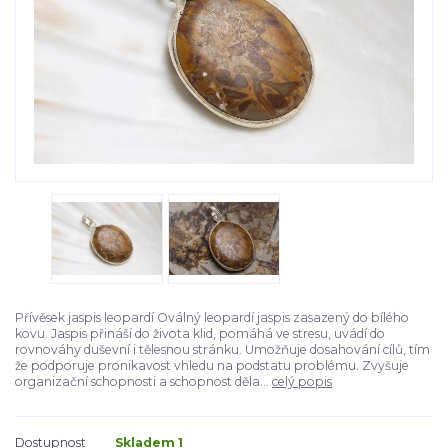
Přívěsek jaspis leopardí Oválný leopardí jaspis zasazený do bílého
kovu. Jaspis přináší do života klid, pomáhá ve stresu, uvádí do
rovnováhy duševní i tělesnou stránku. Umožňuje dosahování cílů, tím
že podporuje pronikavost vhledu na podstatu problému. Zvyšuje
organizační schopnosti a schopnost děla...
celý popis
Dostupnost
Skladem 1