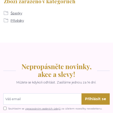
Zboží zařazeno v kategoriích
Šperky
Přívěsky
Nepropásněte novinky,
akce a slevy!
Můžete se kdykoli odhlásit. Zasíláme jednou za 14 dní.
Přihlásit se
Souhlasím se
zpracováním osobních údajů
za účelem rozesílky newsletteru.