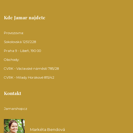
Kde Jamar najdete
Provozovna:
Sokolovská 1251/228
Praha 9 - Libeň, 190 00
Obchody:
CVRK - Václavské náměstí 785/28
CVRK - Milady Horákové 815/42
Kontakt
Jamarshop.cz
Markéta Bendová