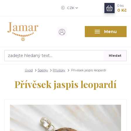
0
ks
CZK
0 Kč
Menu
Hledat
Úvod
Šperky
Přívěsky
Přívěsek jaspis leopardí
Přívěsek jaspis leopardí