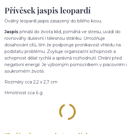
Přívěsek jaspis leopardí
Oválný leopardí jaspis zasazený do bílého kovu.
Jaspis
přináší do života klid, pomáhá ve stresu, uvádí do
rovnováhy duševní i tělesnou stránku. Umožňuje
dosahování cílů, tím že podporuje pronikavost vhledu na
podstatu problému. Zvyšuje organizační schopnosti a
schopnost dělat rychlá a správná rozhodnutí. Chrání před
negativní energií. Je výborným pomocníkem v pracovním i
soukromém životě.
Rozměry cca 2,2 x 2,7 cm
Hmotnost cca 6 g