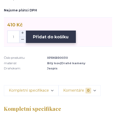
Nejsme plátci DPH
410 Kč
Přidat do košíku
Číslo produktu:
XPRKBR0030
materiál:
Bílý kov|Drahé kameny
Drahokam:
Jaspis
Kompletní specifikace
Komentáře
0
Kompletní specifikace