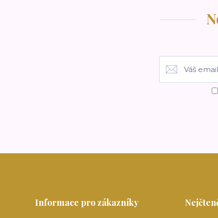
N
Informace pro zákazníky
Nejčteně