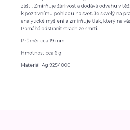
záští. Zmírňuje žárlivost a dodává odvahu v tě
k pozitivnímu pohledu na svět. Je skvělý na prac
analytické myšlení a zmírňuje tlak, který na vá
Pomáhá odstranit strach ze smrti.
Průměr cca 19 mm
Hmotnost cca 6 g
Materiál: Ag 925/1000