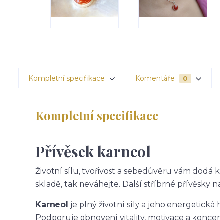
Kompletní specifikace
Komentáře
0
Kompletní specifikace
Přívěsek karneol
Životní sílu, tvořivost a sebedůvěru vám dodá
skladě, tak neváhejte. Další stříbrné přívěsky 
Karneol
je plný životní síly a jeho energetick
Podporuje obnovení vitality, motivace a koncen