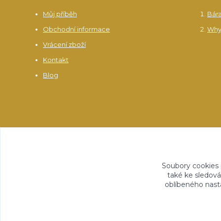
Můj příběh
Bár
Obchodní informace
Why
Vrácení zboží
Kontakt
Blog
Soubory cookies
také ke sledová
oblíbeného nasta