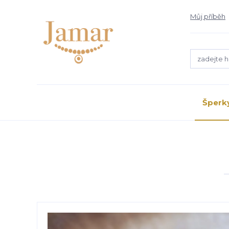
Můj příběh
Šperk