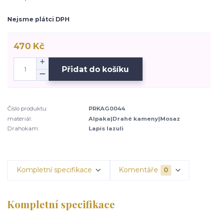
Nejsme plátci DPH
470 Kč
Přidat do košíku
Číslo produktu:
PRKAG0044
materiál:
Alpaka|Drahé kameny|Mosaz
Drahokam:
Lapis lazuli
Kompletní specifikace
Komentáře
0
Kompletní specifikace