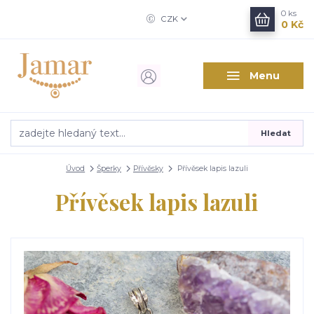
0
ks
CZK
0 Kč
Menu
Hledat
Úvod
Šperky
Přívěsky
Přívěsek lapis lazuli
Přívěsek lapis lazuli