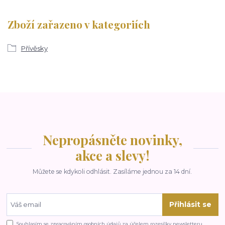
Zboží zařazeno v kategoriích
Přívěsky
Nepropásněte novinky,
akce a slevy!
Můžete se kdykoli odhlásit. Zasíláme jednou za 14 dní.
Přihlásit se
Souhlasím se
zpracováním osobních údajů
za účelem rozesílky newsletteru.