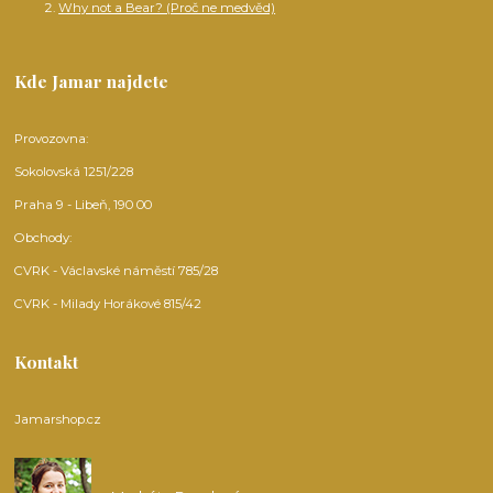
Why not a Bear? (Proč ne medvěd)
Kde Jamar najdete
Provozovna:
Sokolovská 1251/228
Praha 9 - Libeň, 190 00
Obchody:
CVRK - Václavské náměstí 785/28
CVRK - Milady Horákové 815/42
Kontakt
Jamarshop.cz