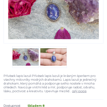
Přívěsek lapis lazuli Přívěsek lapis lazuli je krásným šperkem pro
všechny milovníky modrých drahokamů. Lapis lazuli je jedinečný
drahokam, který pomáhá a podporuje svého nositele v mnoha
ohledech. Navozuje vnitřní klid a mír, podporuje radost, odvahu,
lásku, poctivost a kreativitu. Upevňuje mezilid...
celý popis
Dostupnost
Skladem 8