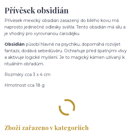
Přívěsek obsidián
Přívěsek mexický obsidián zasazený do bílého kovu má
naprosto jedinečné odlesky světla. Tento obsidián má sílu a
je vhodný pro vyrovnanou čarodějku.
Obsidián
působí hlavně na psychiku, dopomáhá rozvíjet
fantazii, dodává sebedůvěru. Ochraňuje před špatnými vlivy
a aktivuje logické myšlení. Je to magický kámen užívaný k
rituálním obřadům.
Rozměry cca 3 x 4 cm
Hmotnost cca 18 g
Zboží zařazeno v kategoriích