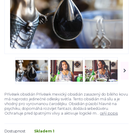
Přívěsek obsidián Přívěsek mexický obsidián zasazený do bílého kovu
má naprosto jedinečné odlesky světla. Tento obsidián má sílu a je
vhodný pro vyrovnanou čarodějku. Obsidián působí hlavně na
psychiku, dopomáhá rozvíjet fantazii, dodává sebedůvěru.
Ochraňuje před špatnými vlivy a aktivuje logické m...
celý popis
Dostupnost
Skladem 1