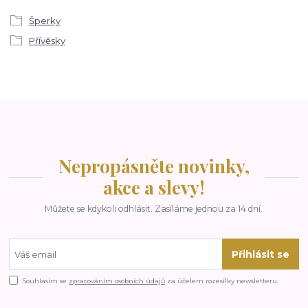
Šperky
Přívěsky
Nepropásněte novinky,
akce a slevy!
Můžete se kdykoli odhlásit. Zasíláme jednou za 14 dní.
Přihlásit se
Souhlasím se
zpracováním osobních údajů
za účelem rozesílky newsletteru.