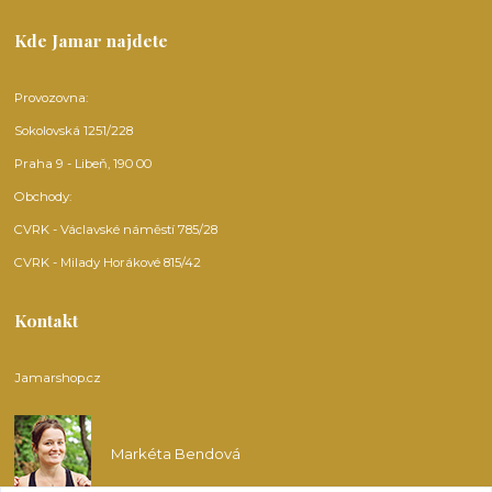
Kde Jamar najdete
Provozovna:
Sokolovská 1251/228
Praha 9 - Libeň, 190 00
Obchody:
CVRK - Václavské náměstí 785/28
CVRK - Milady Horákové 815/42
Kontakt
Jamarshop.cz
Markéta Bendová