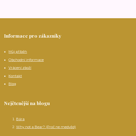
Informace pro zákazníky
Můj příběh
Obchodní informace
Vrácení zboží
Kontakt
Blog
Nejčtenější na blogu
Bára
Why not a Bear? (Proč ne medvěd)