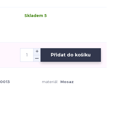
Skladem 5
Přidat do košíku
0013
materiál:
Mosaz