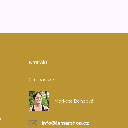
Kontakt
Jamarshop.cz
Markéta Bendová
8
info@jamarshop.cz