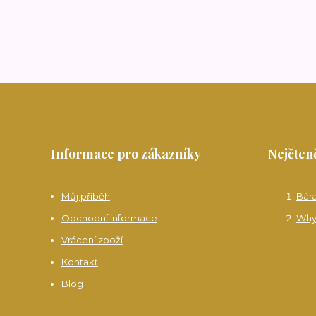
Informace pro zákazníky
Nejčteně
Můj příběh
Bár
Obchodní informace
Why
Vrácení zboží
Kontakt
Blog