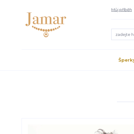
Můj příběh
Šperk