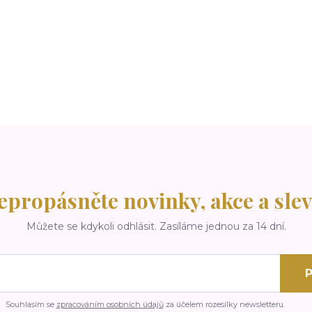
epropásněte novinky, akce a slev
Můžete se kdykoli odhlásit. Zasíláme jednou za 14 dní.
P
Souhlasím se
zpracováním osobních údajů
za účelem rozesílky newsletteru.