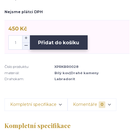
Nejsme plátci DPH
450 Kč
Přidat do košíku
Číslo produktu:
XPRKBR0028
materiál:
Bílý kov|Drahé kameny
Drahokam:
Labradorit
Kompletní specifikace
Komentáře
0
Kompletní specifikace