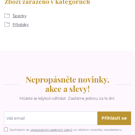
Zboží zařazeno v kategoriích
Šperky
Přívěsky
Nepropásněte novinky,
akce a slevy!
Můžete se kdykoli odhlásit. Zasíláme jednou za 14 dní.
Přihlásit se
Souhlasím se
zpracováním osobních údajů
za účelem rozesílky newsletteru.