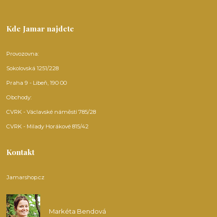
Kde Jamar najdete
Provozovna:
Sokolovská 1251/228
Praha 9 - Libeň, 190 00
Obchody:
CVRK - Václavské náměstí 785/28
CVRK - Milady Horákové 815/42
Kontakt
Jamarshop.cz
Markéta Bendová