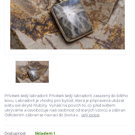
Přívěsek šedý labradorit Přívěsek šedý labradorit zasazený do bílého
kovu. Labradorit je vhodný pro bytost, která je připravená ukázat
světu své skryté hlubiny. Vynáší na povrch to, co před světem
ukrýváme a osvobozuje naši osobnost od starých vzorců a zábran.
Odložením zábran se navrací do života s...
celý popis
Dostupnost
Skladem 1