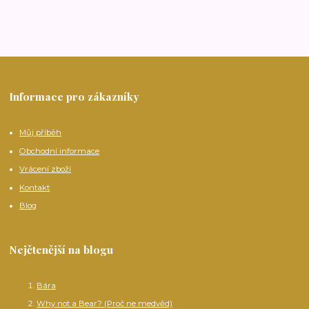
Informace pro zákazníky
Můj příběh
Obchodní informace
Vrácení zboží
Kontakt
Blog
Nejčtenější na blogu
Bára
Why not a Bear? (Proč ne medvěd)