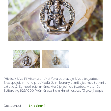
Přívěsek Šiva Přívěsek z antik stříbra zobrazuje Šivu s trojzubcem.
Šiva spojuje mnoho protikladů. Je milosrdný a zničující, meditativní a
extatický. Symbolizuje změnu, která je jedinou jistotou. Materiál:
Stříbro Ag 925/1000 Průměr cca 3 cm Hmotnost cca 13 g
celý popis
Dostupnost
Skladem 1