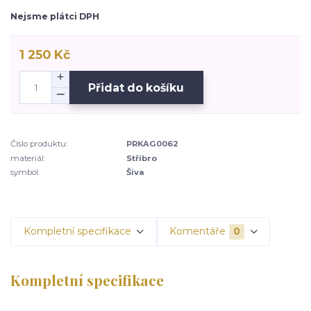
Nejsme plátci DPH
1 250 Kč
Přidat do košíku
Číslo produktu:
PRKAG0062
materiál:
Stříbro
symbol:
Šiva
Kompletní specifikace
Komentáře
0
Kompletní specifikace