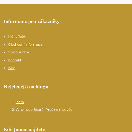
Informace pro zákazníky
Můj příběh
Obchodní informace
Vrácení zboží
Kontakt
Blog
Nejčtenější na blogu
Bára
Why not a Bear? (Proč ne medvěd)
Kde Jamar najdete