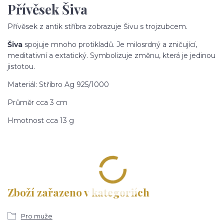
Přívěsek Šiva
Přívěsek z antik stříbra zobrazuje Šivu s trojzubcem.
Šiva
spojuje mnoho protikladů. Je milosrdný a zničující,
meditativní a extatický. Symbolizuje změnu, která je jedinou
jistotou.
Materiál: Stříbro Ag 925/1000
Průměr cca 3 cm
Hmotnost cca 13 g
Zboží zařazeno v kategoriích
Pro muže