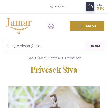
0
ks
CZK
0 Kč
Menu
Hledat
Úvod
Šperky
Přívěsky
Přívěsek Šiva
Přívěsek Šiva