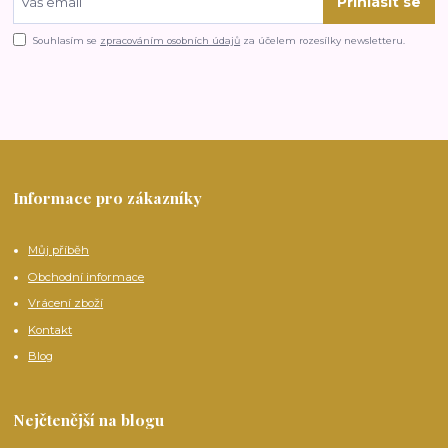
Přihlásit se
Souhlasím se
zpracováním osobních údajů
za účelem rozesílky newsletteru.
Informace pro zákazníky
Můj příběh
Obchodní informace
Vrácení zboží
Kontakt
Blog
Nejčtenější na blogu