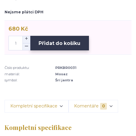
Nejsme plátci DPH
680 Kč
Přidat do košíku
Číslo produktu:
PRKBR0031
materiál:
Mosaz
symbol:
Šrí jantra
Kompletní specifikace
Komentáře
0
Kompletní specifikace