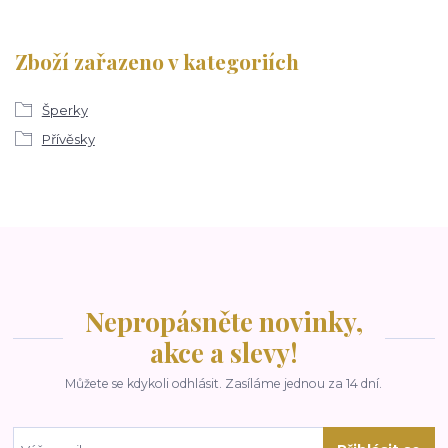
Zboží zařazeno v kategoriích
Šperky
Přívěsky
Nepropásněte novinky,
akce a slevy!
Můžete se kdykoli odhlásit. Zasíláme jednou za 14 dní.