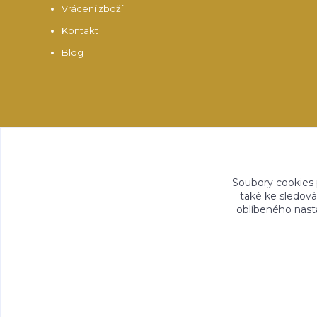
Vrácení zboží
Kontakt
Blog
Soubory cookies
také ke sledová
oblíbeného nasta