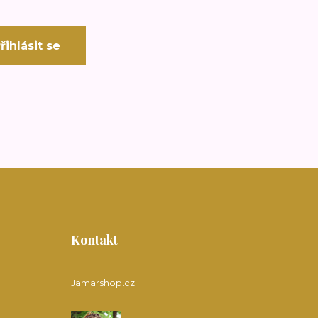
řihlásit se
Kontakt
Jamarshop.cz