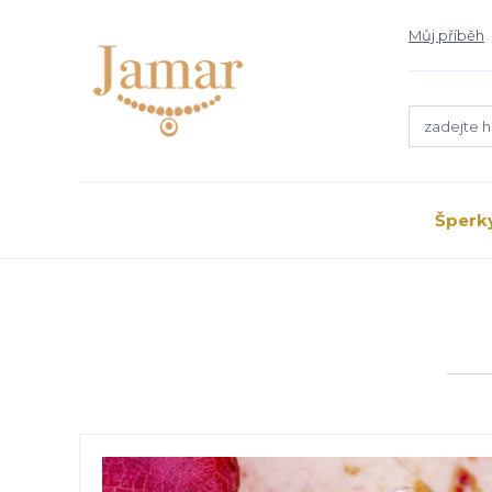
Můj příběh
Šperk