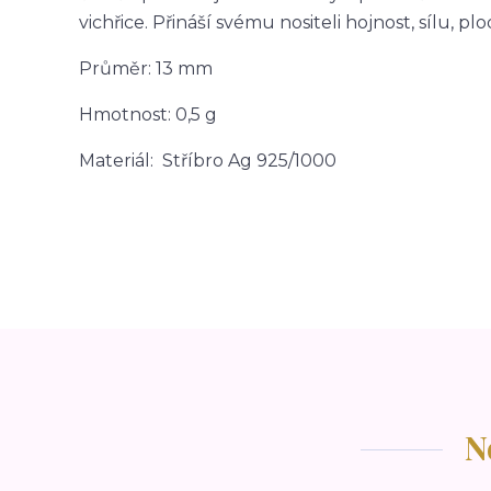
vichřice. Přináší svému nositeli hojnost, sílu, plod
Průměr: 13 mm
Hmotnost: 0,5 g
Materiál: Stříbro Ag 925/1000
N