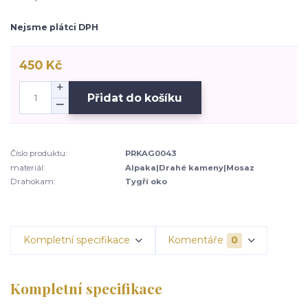
Nejsme plátci DPH
450 Kč
Přidat do košíku
Číslo produktu:
PRKAG0043
materiál:
Alpaka|Drahé kameny|Mosaz
Drahokam:
Tygří oko
Kompletní specifikace
Komentáře
0
Kompletní specifikace