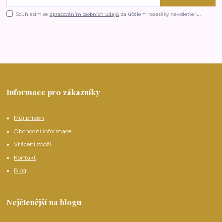
Souhlasím se
zpracováním osobních údajů
za účelem rozesílky newsletteru.
Informace pro zákazníky
Můj příběh
Obchodní informace
Vrácení zboží
Kontakt
Blog
Nejčtenější na blogu