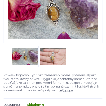
Přívěsek tygří oko. Tygří oko zasazené v mosazi potažené alpakou,
tvoří tento krásný přívěsek. Tygří oko je ochranný kámen, která se
používá jako talisman před všemi formami nebezpečí. Propojuje
sluneční a zemskou energii a tím pomáhá uzemnit lidi, kteří ztratili
spojení s realitou a zároveň podporu...
celý popis
Dostupnost
Skladem 6