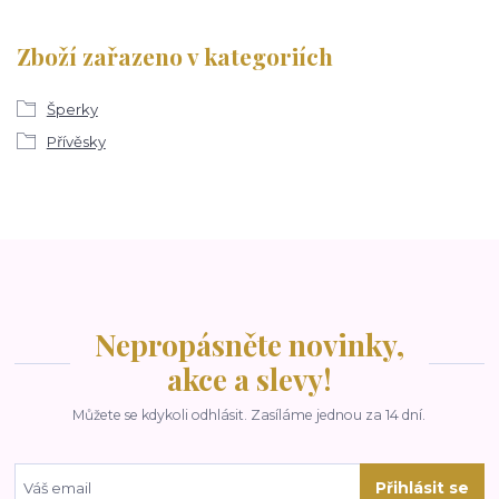
Zboží zařazeno v kategoriích
Šperky
Přívěsky
Nepropásněte novinky,
akce a slevy!
Můžete se kdykoli odhlásit. Zasíláme jednou za 14 dní.
Přihlásit se