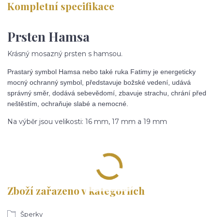
Kompletní specifikace
Prsten Hamsa
Krásný mosazný prsten s hamsou.
Prastarý symbol Hamsa nebo také ruka Fatimy je energeticky
mocný ochranný symbol, představuje božské vedení, udává
správný směr, dodává sebevědomí, zbavuje strachu, chrání před
neštěstím, ochraňuje slabé a nemocné.
Na výběr jsou velikosti: 16 mm, 17 mm a 19 mm
Zboží zařazeno v kategoriích
Šperky