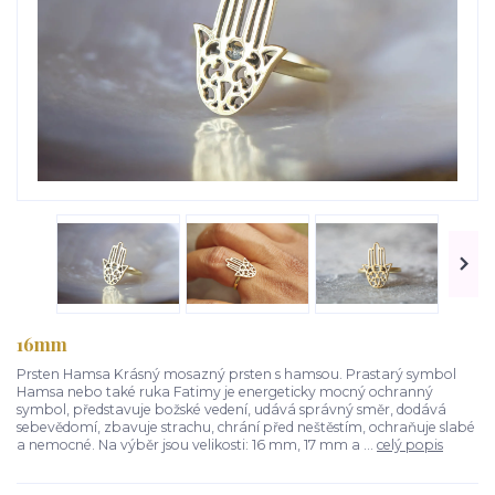
16mm
Prsten Hamsa Krásný mosazný prsten s hamsou. Prastarý symbol
Hamsa nebo také ruka Fatimy je energeticky mocný ochranný
symbol, představuje božské vedení, udává správný směr, dodává
sebevědomí, zbavuje strachu, chrání před neštěstím, ochraňuje slabé
a nemocné. Na výběr jsou velikosti: 16 mm, 17 mm a ...
celý popis