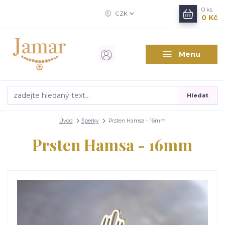
0
ks
CZK
0 Kč
Menu
Hledat
Úvod
Šperky
Prsten Hamsa - 16mm
Prsten Hamsa - 16mm