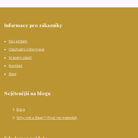
Informace pro zákazníky
Můj příběh
Obchodní informace
Vrácení zboží
Kontakt
Blog
Nejčtenější na blogu
Bára
Why not a Bear? (Proč ne medvěd)