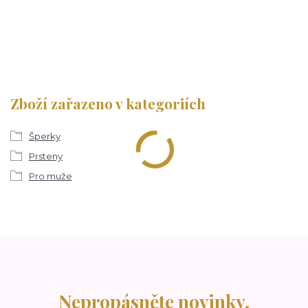
Zboží zařazeno v kategoriích
Šperky
Prsteny
Pro muže
Nepropásněte novinky,