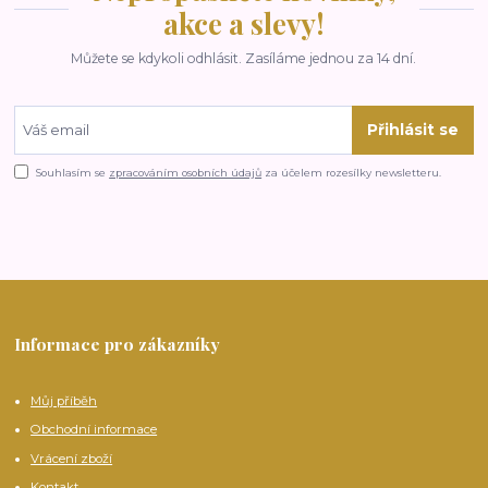
akce a slevy!
Můžete se kdykoli odhlásit. Zasíláme jednou za 14 dní.
Přihlásit se
Souhlasím se
zpracováním osobních údajů
za účelem rozesílky newsletteru.
Informace pro zákazníky
Můj příběh
Obchodní informace
Vrácení zboží
Kontakt