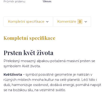
Průměr prstenu:
19mm
Kompletní specifikace
Komentáře
0
Kompletní specifikace
Prsten květ života
Překrásný mosazný alpakou potažená masivní prsten se
symbolem Květ života.
Květ
života
– symbol posvátné geometrie je nalézán v
různých místech mnoha kultur na celé planetě. Léčí tělo i
duši, harmonizuje osobnost, dodává energii, pomáhá napojit
se na božskou sílu, na vesmírné světlo.