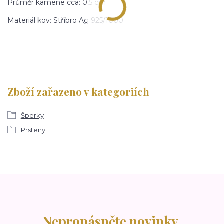
Průměr kamene cca: 0,5 cm
Materiál kov: Stříbro Ag 925/1000
Zboží zařazeno v kategoriích
Šperky
Prsteny
Nepropásněte novinky,