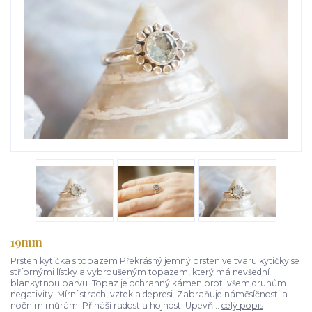
19mm
Prsten kytička s topazem Překrásný jemný prsten ve tvaru kytičky se
stříbrnými lístky a vybroušeným topazem, který má nevšední
blankytnou barvu. Topaz je ochranný kámen proti všem druhům
negativity. Mírní strach, vztek a depresi. Zabraňuje náměsíčnosti a
nočním můrám. Přináší radost a hojnost. Upevň...
celý popis