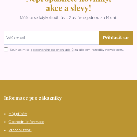
akce a slevy!
Můžete se kdykoli odhlásit. Zasíláme jednou za 14 dní.
Přihlásit se
Souhlasím se
zpracováním osobních údajů
za účelem rozesílky newsletteru.
Informace pro zákazníky
Můj příběh
Obchodní informace
Vrácení zboží