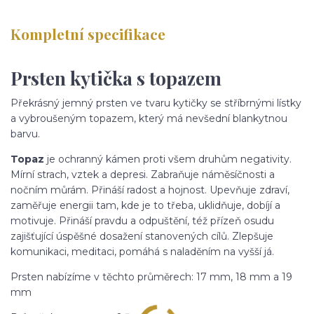
Kompletní specifikace
Prsten kytička s topazem
Překrásný jemný prsten ve tvaru kytičky se stříbrnými lístky
a vybroušeným topazem, který má nevšední blankytnou
barvu.
Topaz
je ochranný kámen proti všem druhům negativity.
Mírní strach, vztek a depresi. Zabraňuje náměsíčnosti a
nočním můrám. Přináší radost a hojnost. Upevňuje zdraví,
zaměřuje energii tam, kde je to třeba, uklidňuje, dobíjí a
motivuje. Přináší pravdu a odpuštění, též přízeň osudu
zajišťující úspěšné dosažení stanovených cílů. Zlepšuje
komunikaci, meditaci, pomáhá s naladěním na vyšší já.
Prsten nabízíme v těchto průměrech: 17 mm, 18 mm a 19
mm