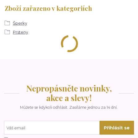
Zboží zařazeno v kategoriích
Šperky
Prsteny
Nepropásněte novinky,
akce a slevy!
Můžete se kdykoli odhlásit. Zasíláme jednou za 14 dní.
Přihlásit se