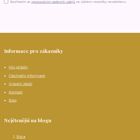
Souhlasím se
zpracováním osobních údajů
za účelem rozesílky newsletteru.
Informace pro zákazníky
Můj příběh
Obchodní informace
Vrácení zboží
Kontakt
Blog
Nejčtenější na blogu
Bára