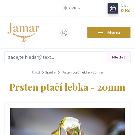
0
ks
CZK
0 Kč
Menu
Hledat
Úvod
Šperky
Prsten ptačí lebka - 20mm
Prsten ptačí lebka - 20mm