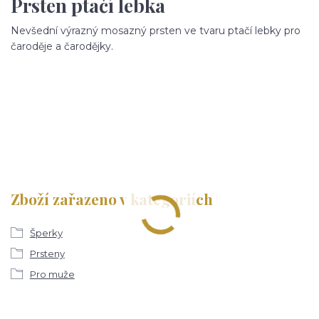
Prsten ptačí lebka
Nevšední výrazný mosazný prsten ve tvaru ptačí lebky pro
čaroděje a čarodějky.
Zboží zařazeno v kategoriích
Šperky
Prsteny
Pro muže