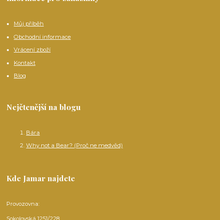
Můj příběh
Obchodní informace
Vrácení zboží
Kontakt
Blog
Nejčtenější na blogu
Bára
Why not a Bear? (Proč ne medvěd)
Kde Jamar najdete
Provozovna:
Sokolovská 1251/228