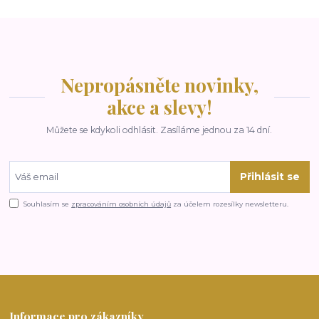
Nepropásněte novinky,
akce a slevy!
Můžete se kdykoli odhlásit. Zasíláme jednou za 14 dní.
Přihlásit se
Souhlasím se
zpracováním osobních údajů
za účelem rozesílky newsletteru.
Informace pro zákazníky