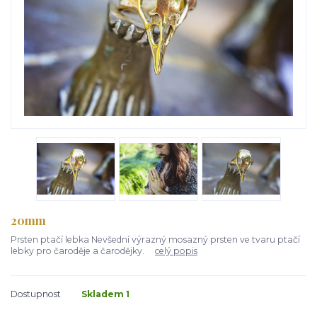
20mm
Prsten ptačí lebka Nevšední výrazný mosazný prsten ve tvaru ptačí
lebky pro čaroděje a čarodějky.
celý popis
Dostupnost
Skladem 1