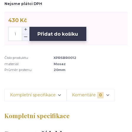
Nejsme plátci DPH
430 Kč
Přidat do košíku
Číslo produktu:
XPRSBR0012
materiál:
Mosaz
Průměr prstenu:
20mm
Kompletní specifikace
Komentáře
0
Kompletní specifikace