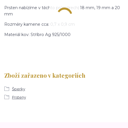
Prsten nabízíme v těchto průměrech: 18 mm, 19 mm a 20
mm
Rozměry kamene cca: 0,7 x 0,9 cm
Materiál kov: Stříbro Ag 925/1000
Zboží zařazeno v kategoriích
Šperky
Prsteny