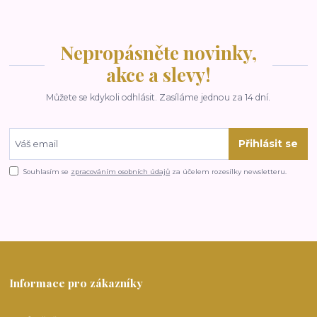
Nepropásněte novinky,
akce a slevy!
Můžete se kdykoli odhlásit. Zasíláme jednou za 14 dní.
Přihlásit se
Souhlasím se
zpracováním osobních údajů
za účelem rozesílky newsletteru.
Informace pro zákazníky