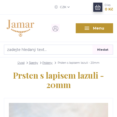
0
ks
CZK
0 Kč
Menu
Hledat
Úvod
Šperky
Prsteny
Prsten s lapisem lazuli - 20mm
Prsten s lapisem lazuli -
20mm