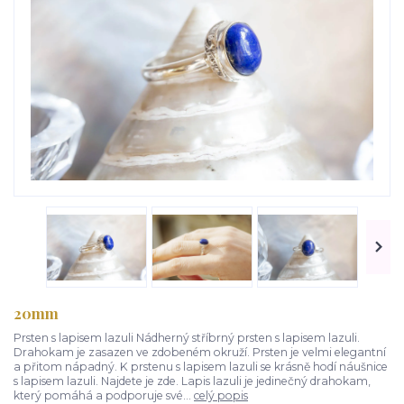
20mm
Prsten s lapisem lazuli Nádherný stříbrný prsten s lapisem lazuli.
Drahokam je zasazen ve zdobeném okruží. Prsten je velmi elegantní
a přitom nápadný. K prstenu s lapisem lazuli se krásně hodí náušnice
s lapisem lazuli. Najdete je zde. Lapis lazuli je jedinečný drahokam,
který pomáhá a podporuje své...
celý popis