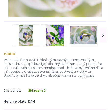
19mm
Prsten s lapisem lazuli Překrásný mosazný prstem s modrým
lapisem lazuli. Lapis lazuli je jedinečný drahokam, který pomáhá a
podporuje svého nositele v mnoha ohledech. Navozuje vnitřní klid a
mír, podporuje radost, odvahu, lásku, poctivost a kreativitu.
Upevňuje mezilidské vztahy a zlepšuje komunika...
celý popis
Dostupnost
Skladem 2
Nejsme plátci DPH