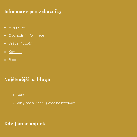
Informace pro zákazníky
Můj příběh
Obchodní informace
Vrácení zboží
Kontakt
Blog
Nejčtenější na blogu
Bára
Why not a Bear? (Proč ne medvěd)
Kde Jamar najdete