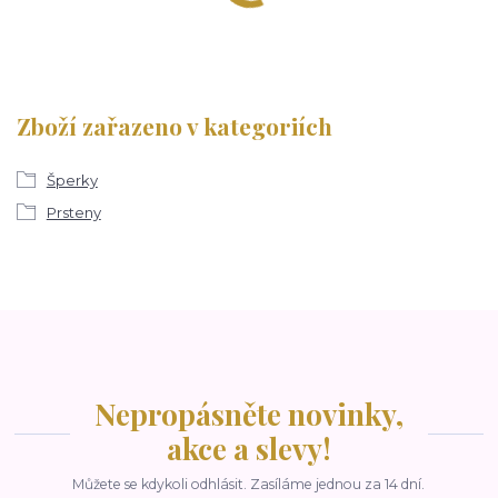
Zboží zařazeno v kategoriích
Šperky
Prsteny
Nepropásněte novinky,
akce a slevy!
Můžete se kdykoli odhlásit. Zasíláme jednou za 14 dní.