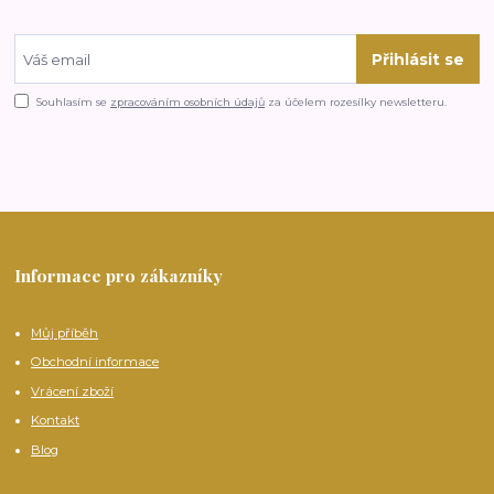
Přihlásit se
Souhlasím se
zpracováním osobních údajů
za účelem rozesílky newsletteru.
Informace pro zákazníky
Můj příběh
Obchodní informace
Vrácení zboží
Kontakt
Blog