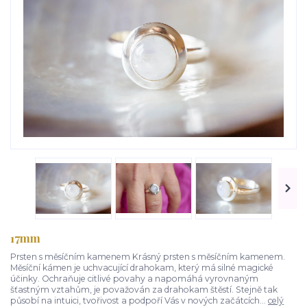
17mm
Prsten s měsíčním kamenem Krásný prsten s měsíčním kamenem.
Měsíční kámen je uchvacující drahokam, který má silné magické
účinky. Ochraňuje citlivé povahy a napomáhá vyrovnaným
šťastným vztahům, je považován za drahokam štěstí. Stejně tak
působí na intuici, tvořivost a podpoří Vás v nových začátcích...
celý