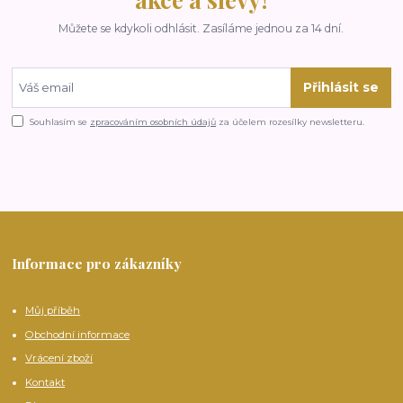
Můžete se kdykoli odhlásit. Zasíláme jednou za 14 dní.
Přihlásit se
Souhlasím se
zpracováním osobních údajů
za účelem rozesílky newsletteru.
Informace pro zákazníky
Můj příběh
Obchodní informace
Vrácení zboží
Kontakt