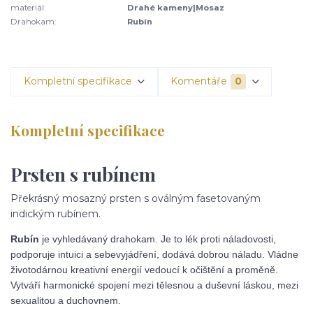
materiál:
Drahé kameny|Mosaz
Drahokam:
Rubín
Kompletní specifikace
Komentáře
0
Kompletní specifikace
Prsten s rubínem
Překrásný mosazný prsten s oválným fasetovaným
indickým rubínem.
Rubín
je vyhledávaný drahokam. Je to lék proti náladovosti,
podporuje intuici a sebevyjádření, dodává dobrou náladu. Vládne
životodárnou kreativní energií vedoucí k očištění a proměně.
Vytváří harmonické spojení mezi tělesnou a duševní láskou, mezi
sexualitou a duchovnem.