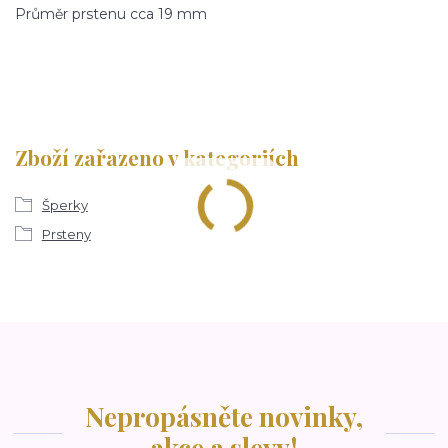
Průměr prstenu cca 19 mm
Zboží zařazeno v kategoriích
Šperky
Prsteny
Nepropásněte novinky,
akce a slevy!