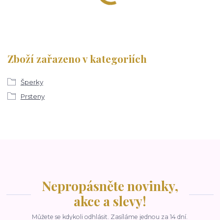
Zboží zařazeno v kategoriích
Šperky
Prsteny
Nepropásněte novinky,
akce a slevy!
Můžete se kdykoli odhlásit. Zasíláme jednou za 14 dní.