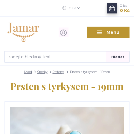
0
ks
CZK
0 Kč
Menu
Hledat
Úvod
Šperky
Prsteny
Prsten s tyrkysem - 19mm
Prsten s tyrkysem - 19mm