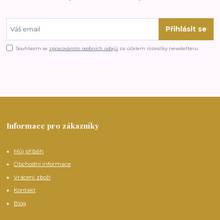
Přihlásit se
Souhlasím se
zpracováním osobních údajů
za účelem rozesílky newsletteru.
Informace pro zákazníky
Můj příběh
Obchodní informace
Vrácení zboží
Kontakt
Blog