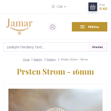
0
ks
CZK
0 Kč
Menu
Hledat
Úvod
Šperky
Prsteny
Prsten Strom - 16mm
Prsten Strom - 16mm