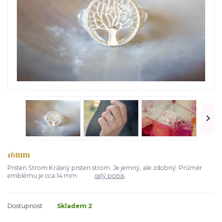
16mm
Prsten Strom Krásný prsten strom. Je jemný, ale zdobný. Průměr
emblému je cca 14 mm.
celý popis
Dostupnost
Skladem 2