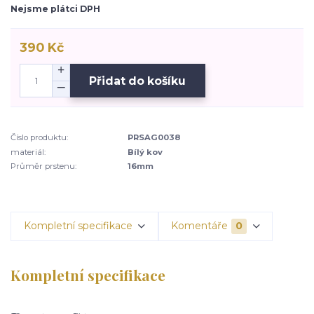
Nejsme plátci DPH
390 Kč
Přidat do košíku
Číslo produktu:
PRSAG0038
materiál:
Bílý kov
Průměr prstenu:
16mm
Kompletní specifikace
Komentáře
0
Kompletní specifikace