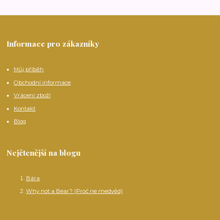
Informace pro zákazníky
Můj příběh
Obchodní informace
Vrácení zboží
Kontakt
Blog
Nejčtenější na blogu
Bára
Why not a Bear? (Proč ne medvěd)