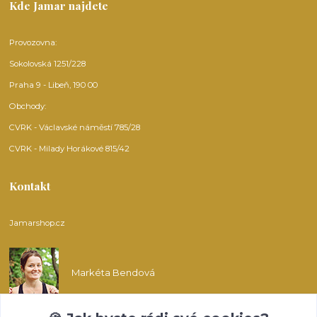
Kde Jamar najdete
Provozovna:
Sokolovská 1251/228
Praha 9 - Libeň, 190 00
Obchody:
CVRK - Václavské náměstí 785/28
CVRK - Milady Horákové 815/42
Kontakt
Jamarshop.cz
Markéta Bendová