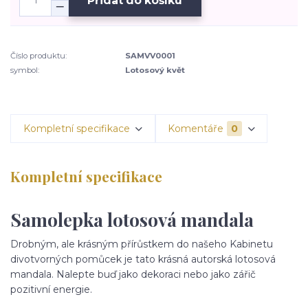
Přidat do košíku
Číslo produktu:
SAMVV0001
symbol:
Lotosový květ
Kompletní specifikace
Komentáře
0
Kompletní specifikace
Samolepka lotosová mandala
Drobným, ale krásným přírůstkem do našeho Kabinetu
divotvorných pomůcek je tato krásná autorská lotosová
mandala. Nalepte buď jako dekoraci nebo jako zářič
pozitivní energie.