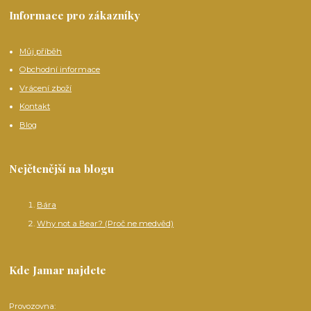
Informace pro zákazníky
Můj příběh
Obchodní informace
Vrácení zboží
Kontakt
Blog
Nejčtenější na blogu
Bára
Why not a Bear? (Proč ne medvěd)
Kde Jamar najdete
Provozovna: