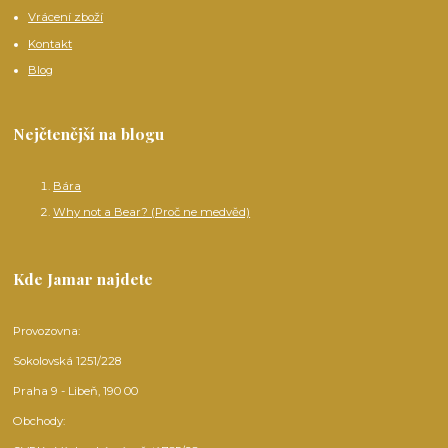
Vrácení zboží
Kontakt
Blog
Nejčtenější na blogu
Bára
Why not a Bear? (Proč ne medvěd)
Kde Jamar najdete
Provozovna:
Sokolovská 1251/228
Praha 9 - Libeň, 190 00
Obchody: