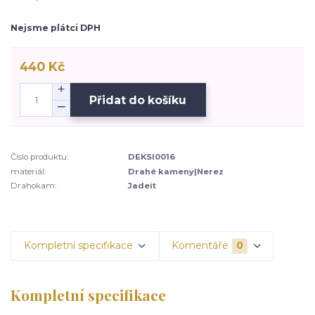
Nejsme plátci DPH
440 Kč
Přidat do košíku
Číslo produktu:
DEKSI0016
materiál:
Drahé kameny|Nerez
Drahokam:
Jadeit
Kompletní specifikace
Komentáře
0
Kompletní specifikace