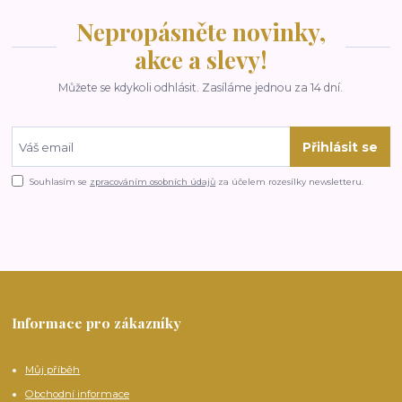
Nepropásněte novinky,
akce a slevy!
Můžete se kdykoli odhlásit. Zasíláme jednou za 14 dní.
Přihlásit se
Souhlasím se
zpracováním osobních údajů
za účelem rozesílky newsletteru.
Informace pro zákazníky
Můj příběh
Obchodní informace