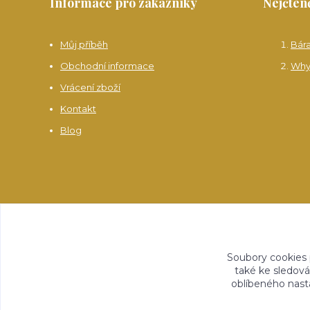
Informace pro zákazníky
Nejčteně
Můj příběh
Bár
Obchodní informace
Why
Vrácení zboží
Kontakt
Blog
Soubory cookies
také ke sledová
oblíbeného nasta