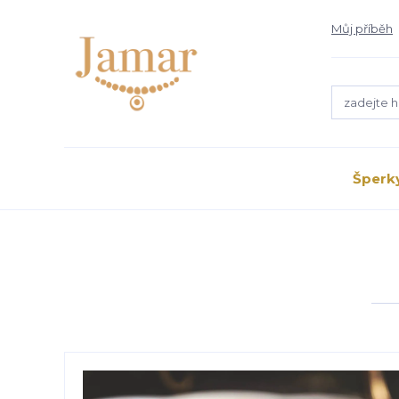
Můj příběh
Šperk