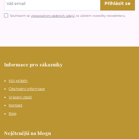
Přihlásit se
Souhlasím se
zpracováním osobních údajů
za účelem rozesílky newsletteru.
Informace pro zákazníky
Můj příběh
Obchodní informace
Vrácení zboží
Kontakt
Blog
Nejčtenější na blogu