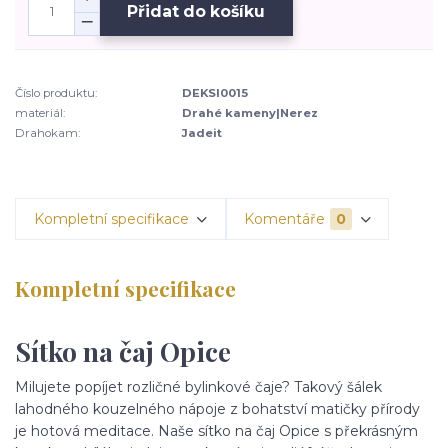
Přidat do košíku
Číslo produktu:
DEKSI0015
materiál:
Drahé kameny|Nerez
Drahokam:
Jadeit
Kompletní specifikace
Komentáře
0
Kompletní specifikace
Sítko na čaj Opice
Milujete popíjet rozličné bylinkové čaje? Takový šálek
lahodného kouzelného nápoje z bohatství matičky přírody
je hotová meditace. Naše sítko na čaj Opice s překrásným