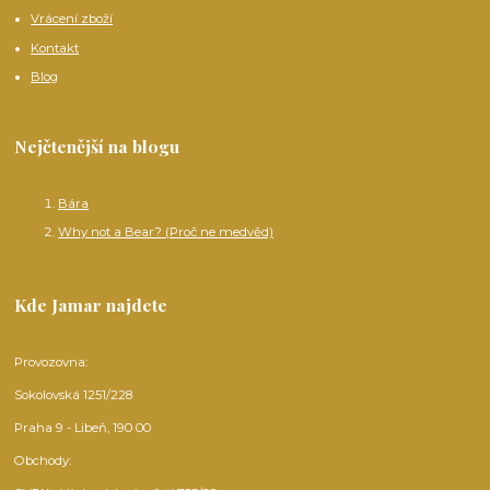
Vrácení zboží
Kontakt
Blog
Nejčtenější na blogu
Bára
Why not a Bear? (Proč ne medvěd)
Kde Jamar najdete
Provozovna:
Sokolovská 1251/228
Praha 9 - Libeň, 190 00
Obchody: