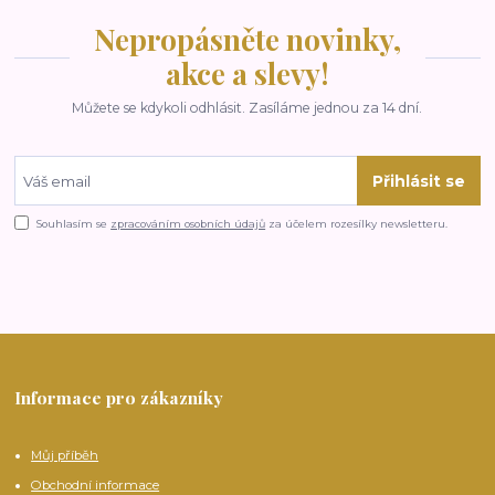
Nepropásněte novinky,
akce a slevy!
Můžete se kdykoli odhlásit. Zasíláme jednou za 14 dní.
Přihlásit se
Souhlasím se
zpracováním osobních údajů
za účelem rozesílky newsletteru.
Informace pro zákazníky
Můj příběh
Obchodní informace