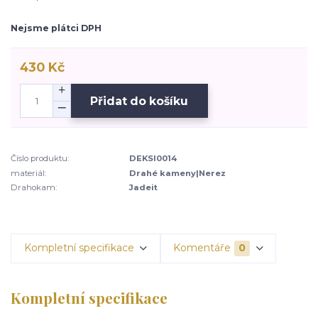
Nejsme plátci DPH
430 Kč
Přidat do košíku
Číslo produktu:
DEKSI0014
materiál:
Drahé kameny|Nerez
Drahokam:
Jadeit
Kompletní specifikace
Komentáře
0
Kompletní specifikace