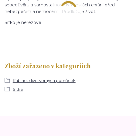
sebedůvěru a samostatnost. Na cestách chrání před
nebezpečím a nemocemi. Prodlužuje život.
Sítko je nerezové
Zboží zařazeno v kategoriích
Kabinet divotvorných pomůcek
Sítka