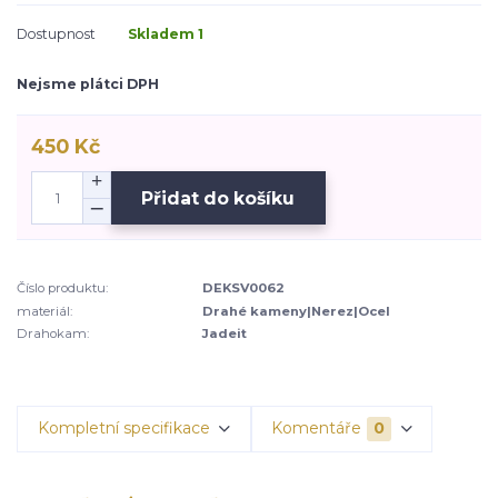
Dostupnost
Skladem 1
Nejsme plátci DPH
450 Kč
Přidat do košíku
Číslo produktu:
DEKSV0062
materiál:
Drahé kameny|Nerez|Ocel
Drahokam:
Jadeit
Kompletní specifikace
Komentáře
0