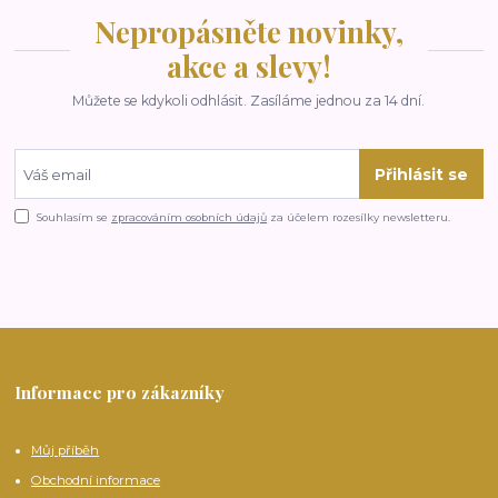
Nepropásněte novinky,
akce a slevy!
Můžete se kdykoli odhlásit. Zasíláme jednou za 14 dní.
Přihlásit se
Souhlasím se
zpracováním osobních údajů
za účelem rozesílky newsletteru.
Informace pro zákazníky
Můj příběh
Obchodní informace