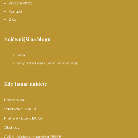
Vrácení zboží
Kontakt
Blog
Nejčtenější na blogu
Bára
Why not a Bear? (Proč ne medvěd)
Kde Jamar najdete
Provozovna:
Sokolovská 1251/228
Praha 9 - Libeň, 190 00
Obchody:
CVRK - Václavské náměstí 785/28