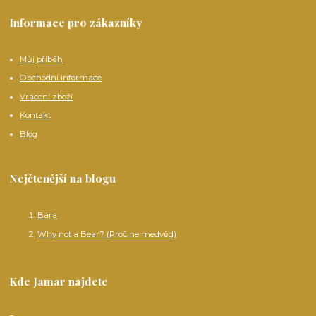
Informace pro zákazníky
Můj příběh
Obchodní informace
Vrácení zboží
Kontakt
Blog
Nejčtenější na blogu
Bára
Why not a Bear? (Proč ne medvěd)
Kde Jamar najdete