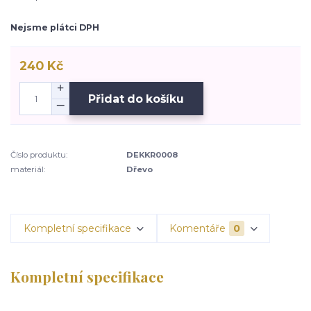
Nejsme plátci DPH
240 Kč
Přidat do košíku
Číslo produktu:
DEKKR0008
materiál:
Dřevo
Kompletní specifikace
Komentáře
0
Kompletní specifikace