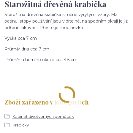
Starožitná dřevěná krabička
Starožitná dřevěná krabička s ručně vyrytými vzory. Má
patinu, stopy používání jsou viditelné, na spodním okraji je již
odřené lakovaní. Přesto je moc hezká.
Výška cca 7 cm
Průměr dna cca 7 cm
Průměr u horního okraje cca 4,5 cm
Zboží zařazeno v kategoriích
Kabinet divotvorných pomůcek
Krabičky