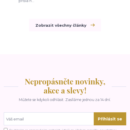
přišla n...
Zobrazit všechny články
Nepropásněte novinky,
akce a slevy!
Můžete se kdykoli odhlásit. Zasíláme jednou za 14 dní.
Přihlásit se