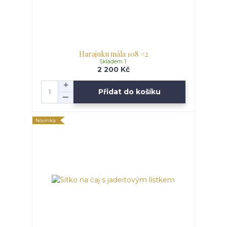
Harajuku mála 108 #2
Skladem 1
2 200 Kč
Přidat do košíku
Novinka