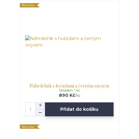
Novinka
Náhrdelník s hvězdami a černým onyxem
Skladem 1 ks
890 Kč
/
ks
Přidat do košíku
Novinka