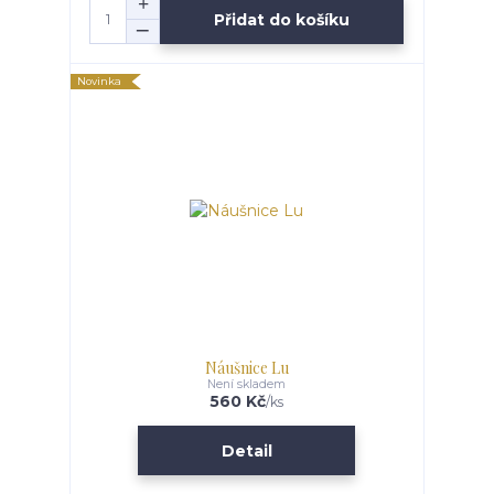
Přidat do košíku
Novinka
Náušnice Lu
Není skladem
560 Kč
/
ks
Detail