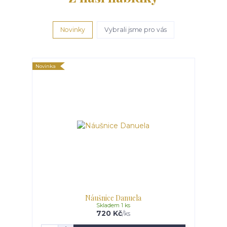
Novinky
Vybrali jsme pro vás
Novinka
Náušnice Danuela
Skladem 1 ks
720 Kč
/
ks